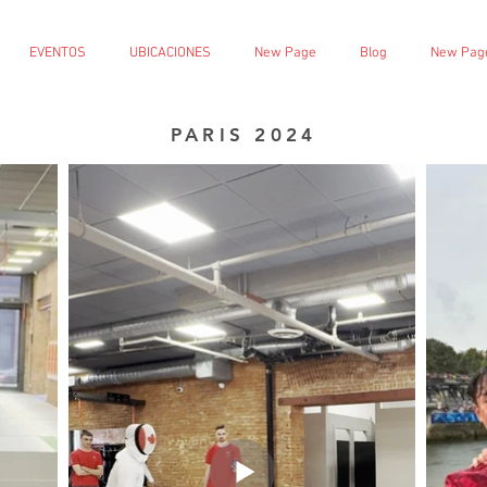
EVENTOS
UBICACIONES
New Page
Blog
New Pag
PARIS 2024